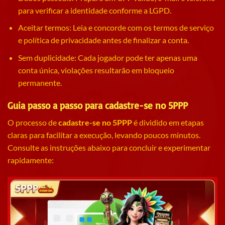
para verificar a identidade conforme a LGPD.
Aceitar termos: Leia e concorde com os termos de serviço
e política de privacidade antes de finalizar a conta.
Sem duplicidade: Cada jogador pode ter apenas uma
conta única, violações resultarão em bloqueio
permanente.
Guia passo a passo para cadastre-se no 5PPP
O processo de
cadastre-se no 5PPP
é dividido em etapas
claras para facilitar a execução, levando poucos minutos.
Consulte as instruções abaixo para concluir e experimentar
rapidamente: