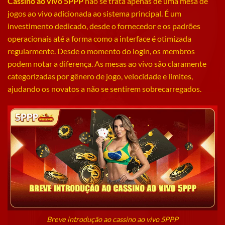
Cassino ao vivo 5PPP
não se trata apenas de uma mesa de
jogos ao vivo adicionada ao sistema principal. É um
investimento dedicado, desde o fornecedor e os padrões
operacionais até a forma como a interface é otimizada
regularmente. Desde o momento do login, os membros
podem notar a diferença. As mesas ao vivo são claramente
categorizadas por gênero de jogo, velocidade e limites,
ajudando os novatos a não se sentirem sobrecarregados.
Breve introdução ao cassino ao vivo 5PPP