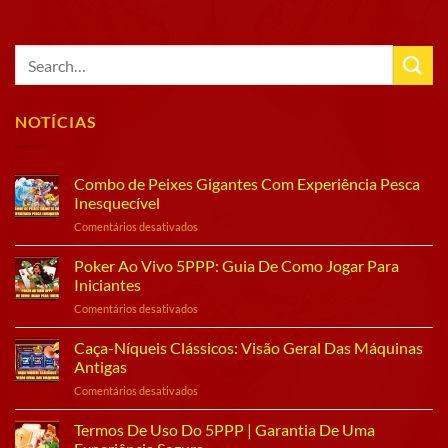
NOTÍCIAS
Combo de Peixes Gigantes Com Experiência Pesca
Inesquecível
em
Comentários desativados
Combo
de
Poker Ao Vivo 5PPP: Guia De Como Jogar Para
Peixes
Iniciantes
Gigantes
em
Comentários desativados
Com
Poker
Experiência
Ao
Caça-Níqueis Clássicos: Visão Geral Das Máquinas
Pesca
Vivo
Inesquecível
Antigas
5PPP:
em
Comentários desativados
Guia
Caça-
De
Níqueis
Termos De Uso Do 5PPP | Garantia De Uma
Como
Clássicos:
Jogar