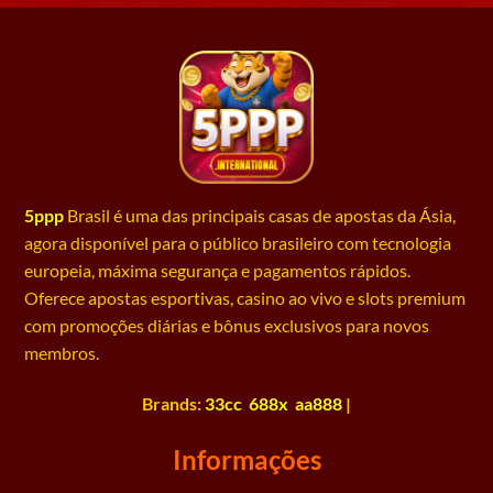
Forma
Segura
E
Conveniente
5ppp
Brasil é uma das principais casas de apostas da Ásia,
agora disponível para o público brasileiro com tecnologia
europeia, máxima segurança e pagamentos rápidos.
Oferece apostas esportivas, casino ao vivo e slots premium
com promoções diárias e bônus exclusivos para novos
membros.
Brands:
33cc
688x
aa888
|
Informações