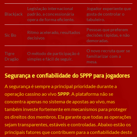
Legislação internacional
Jogador experiente que
Blackjack
padrão, a concessionária
gosta de controlar o
opera de forma eficiente.
tabuleiro.
Pessoas que preferem
Ritmo acelerado, resultados
Sic Bo
decisões rápidas, e não
decisivos
demoradas.
O novo recruta quer se
Tigre
O método de participação é
familiarizar com a
Dragão
simples e fácil de seguir.
mesa.
Segurança e confiabilidade do 5PPP para jogadores
A segurança é sempre a principal prioridade durante a
operação cassino ao vivo
5PPP
. A plataforma não se
concentra apenas no sistema de apostas ao vivo, mas
também investe fortemente em mecanismos para proteger
os direitos dos membros. Ela garante que todas as operações
sejam transparentes, estáveis ​​e controladas. Abaixo estão os
principais fatores que contribuem para a confiabilidade deste