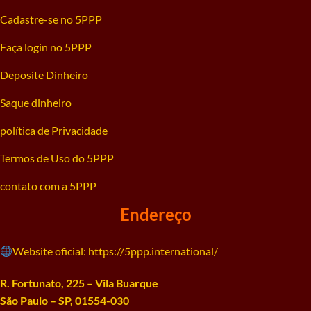
Cadastre-se no 5PPP
Faça login no 5PPP
Deposite Dinheiro
Saque dinheiro
política de Privacidade
Termos de Uso do 5PPP
contato com a 5PPP
Endereço
Website oficial: https://5ppp.international/
R. Fortunato, 225 – Vila Buarque
São Paulo – SP, 01554-030