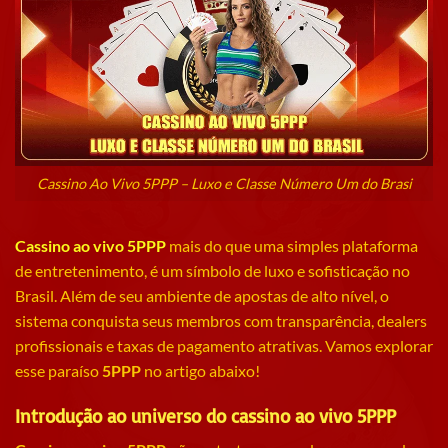
Cassino Ao Vivo 5PPP – Luxo e Classe Número Um do Brasi
Cassino ao vivo 5PPP
mais do que uma simples plataforma
de entretenimento, é um símbolo de luxo e sofisticação no
Brasil. Além de seu ambiente de apostas de alto nível, o
sistema conquista seus membros com transparência, dealers
profissionais e taxas de pagamento atrativas. Vamos explorar
esse paraíso
5PPP
no artigo abaixo!
Introdução ao universo do cassino ao vivo 5PPP