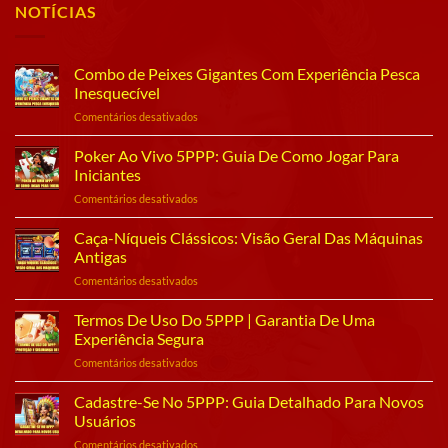
NOTÍCIAS
Combo de Peixes Gigantes Com Experiência Pesca
Inesquecível
em
Comentários desativados
Combo
de
Poker Ao Vivo 5PPP: Guia De Como Jogar Para
Peixes
Iniciantes
Gigantes
em
Comentários desativados
Com
Poker
Experiência
Ao
Caça-Níqueis Clássicos: Visão Geral Das Máquinas
Pesca
Vivo
Inesquecível
Antigas
5PPP:
em
Comentários desativados
Guia
Caça-
De
Níqueis
Termos De Uso Do 5PPP | Garantia De Uma
Como
Clássicos:
Jogar
Experiência Segura
Visão
Para
em
Comentários desativados
Geral
Iniciantes
Termos
Das
De
Cadastre-Se No 5PPP: Guia Detalhado Para Novos
Máquinas
Uso
Antigas
Usuários
Do
em
Comentários desativados
5PPP