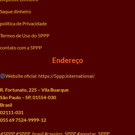
Saque dinheiro
política de Privacidade
Termos de Uso do 5PPP
contato com a 5PPP
Endereço
Website oficial: https://5ppp.international/
R. Fortunato, 225 – Vila Buarque
São Paulo – SP, 01554-030
Brasil
02111-031
055 69 7524-9999-12
#5PPP #5PPP_brasil #cassino_5PPP #apostas_5PPP