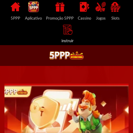
Skip
to
content
5PPP
Aplicativo
Promoção 5PPP
Cassino
Jogos
Slots
instruir