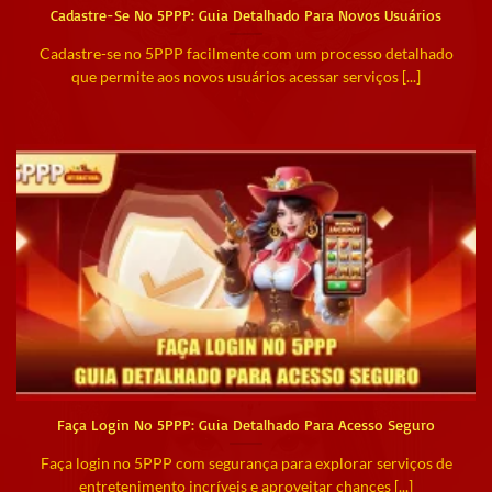
Cadastre-Se No 5PPP: Guia Detalhado Para Novos Usuários
Cadastre-se no 5PPP facilmente com um processo detalhado
que permite aos novos usuários acessar serviços [...]
Faça Login No 5PPP: Guia Detalhado Para Acesso Seguro
Faça login no 5PPP com segurança para explorar serviços de
entretenimento incríveis e aproveitar chances [...]