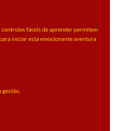
 controles fáceis de aprender permitem
ara iniciar esta emocionante aventura
a gestão.