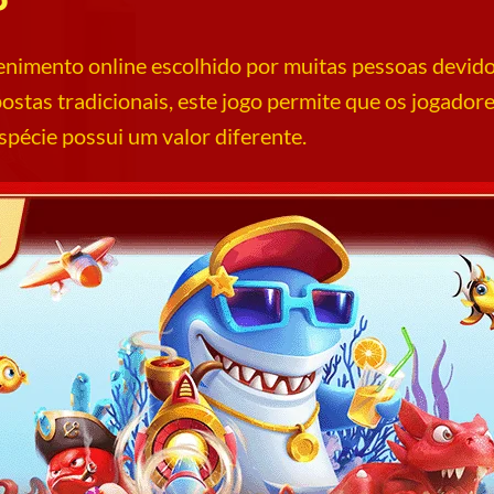
P
nimento online escolhido por muitas pessoas devido à
postas tradicionais, este jogo permite que os jogado
spécie possui um valor diferente.