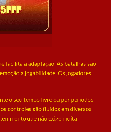
ue facilita a adaptação. As batalhas são
emoção à jogabilidade. Os jogadores
nte o seu tempo livre ou por períodos
 os controles são fluidos em diversos
etenimento que não exige muita