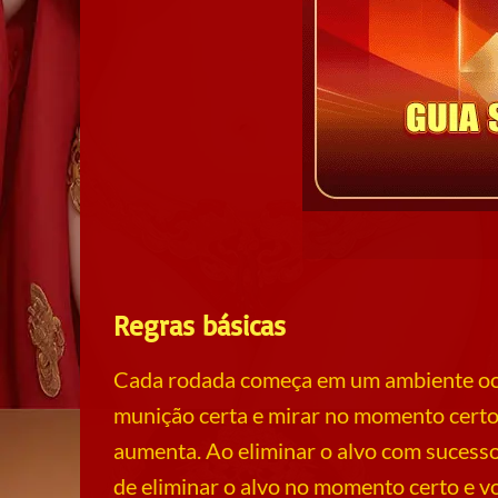
Regras básicas
Cada rodada começa em um ambiente oceâ
munição certa e mirar no momento certo 
aumenta. Ao eliminar o alvo com sucesso
de eliminar o alvo no momento certo e 