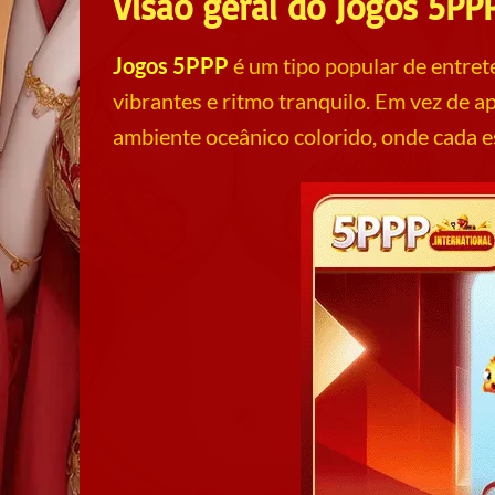
Visão geral do Jogos 5PP
Jogos 5PPP
é um tipo popular de entrete
vibrantes e ritmo tranquilo. Em vez de a
ambiente oceânico colorido, onde cada e