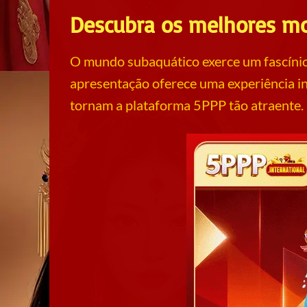
Descubra os melhores m
O mundo subaquático exerce um fascínio 
apresentação oferece uma experiência in
tornam a plataforma 5PPP tão atraente.