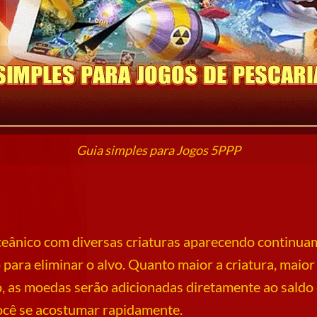
Guia simples para Jogos 5PPP
nico com diversas criaturas aparecendo continuamen
para eliminar o alvo. Quanto maior a criatura, maio
, as moedas serão adicionadas diretamente ao saldo e
você se acostumar rapidamente.