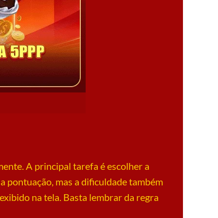
te. A principal tarefa é escolher a
r a pontuação, mas a dificuldade também
xibido na tela. Basta lembrar da regra