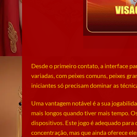
Desde o primeiro contato, a interface pare
variadas, com peixes comuns, peixes gr
iniciantes só precisam dominar as técnic
Uma vantagem notável é a sua jogabilidad
mais longos quando tiver mais tempo. Os 
dispositivos. Este jogo é adequado para
concentração, mas que ainda oferece el