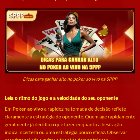
Dicas para ganhar alto no poker ao vivo na 5PPP
Leia o ritmo do jogo e a velocidade do seu oponente
Em
Poker ao vivo
a rapidez na tomada de decisão reflete
claramente a estratégia do oponente. Quem age rapidamente
geralmente já decidiu o que fazer, enquanto a hesitação
indica incerteza ou uma estratégia pouco eficaz. Observar
esse fator ajuda a evitar situações desvantajosas.