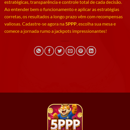
estratégicas, transparência e controle total de cada decisão.
Ao entender bem o funcionamento e aplicar as estratégias
corretas, os resultados a longo prazo vêm com recompensas
valiosas. Cadastre-se agora na
5PPP
, escolha sua mesa e
comece a jornada rumo a jackpots impressionantes!