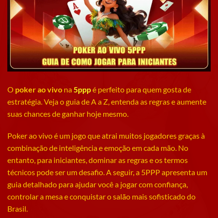
O
poker ao vivo
na
5ppp
é perfeito para quem gosta de
estratégia. Veja o guia de A a Z, entenda as regras e aumente
suas chances de ganhar hoje mesmo.
Poker ao vivo
é um jogo que atrai muitos jogadores graças à
combinação de inteligência e emoção em cada mão. No
entanto, para iniciantes, dominar as regras e os termos
técnicos pode ser um desafio. A seguir, a
5PPP
apresenta um
guia detalhado para ajudar você a jogar com confiança,
controlar a mesa e conquistar o salão mais sofisticado do
Brasil.