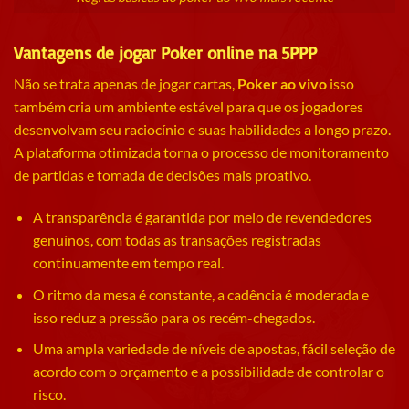
Vantagens de jogar Poker online na 5PPP
Não se trata apenas de jogar cartas,
Poker ao vivo
isso
também cria um ambiente estável para que os jogadores
desenvolvam seu raciocínio e suas habilidades a longo prazo.
A plataforma otimizada torna o processo de monitoramento
de partidas e tomada de decisões mais proativo.
A transparência é garantida por meio de revendedores
genuínos, com todas as transações registradas
continuamente em tempo real.
O ritmo da mesa é constante, a cadência é moderada e
isso reduz a pressão para os recém-chegados.
Uma ampla variedade de níveis de apostas, fácil seleção de
acordo com o orçamento e a possibilidade de controlar o
risco.