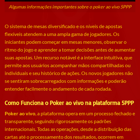
Algumas informações importantes sobre o poker ao vivo 5PPP
O sistema de mesas diversificado e os níveis de apostas
flexíveis atendem a uma ampla gama de jogadores. Os
iniciantes podem começar em mesas menores, observar o
ritmo do jogo e aprender a tomar decisões antes de aumentar
suas apostas. Um recurso notável é a interface intuitiva, que
permite aos usuários acompanhar mãos compartilhadas ou
individuais e seu histórico de ações. Os novos jogadores não
se sentiram sobrecarregados com informações e poderão
entender facilmente o andamento de cada rodada.
Como Funciona o Poker ao vivo na plataforma 5PPP
Poker ao vivo
, a plataforma opera em um processo fechado e
transparente, seguindo rigorosamente os padrões
internacionais. Todas as operações, desde a distribuição das
cartas até o processamento dos resultados, ocorrem em