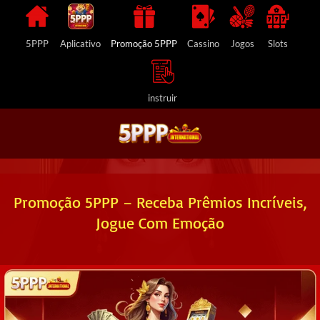
Skip
to
content
5PPP
Aplicativo
Promoção 5PPP
Cassino
Jogos
Slots
instruir
Promoção 5PPP – Receba Prêmios Incríveis,
Jogue Com Emoção