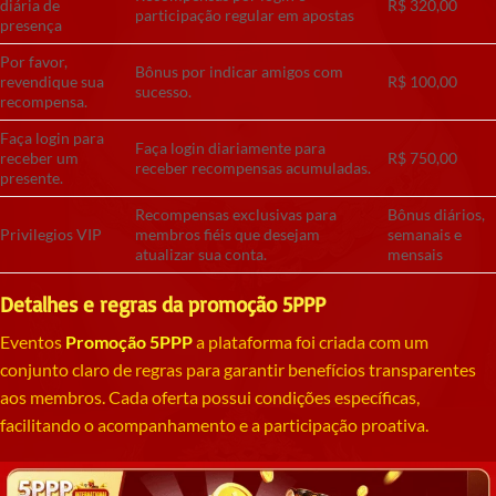
diária de
R$ 320,00
participação regular em apostas
presença
Por favor,
Bônus por indicar amigos com
revendique sua
R$ 100,00
sucesso.
recompensa.
Faça login para
Faça login diariamente para
receber um
R$ 750,00
receber recompensas acumuladas.
presente.
Recompensas exclusivas para
Bônus diários,
Privilegios VIP
membros fiéis que desejam
semanais e
atualizar sua conta.
mensais
Detalhes e regras da promoção 5PPP
Eventos
Promoção 5PPP
a plataforma foi criada com um
conjunto claro de regras para garantir benefícios transparentes
aos membros. Cada oferta possui condições específicas,
facilitando o acompanhamento e a participação proativa.