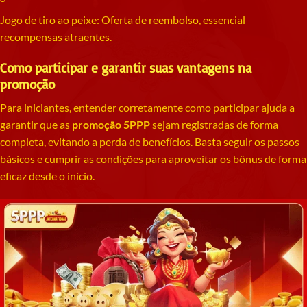
Jogo de tiro ao peixe: Oferta de reembolso, essencial
recompensas atraentes.
Como participar e garantir suas vantagens na
promoção
Para iniciantes, entender corretamente como participar ajuda a
garantir que as
promoção 5PPP
sejam registradas de forma
completa, evitando a perda de benefícios. Basta seguir os passos
básicos e cumprir as condições para aproveitar os bônus de forma
eficaz desde o início.