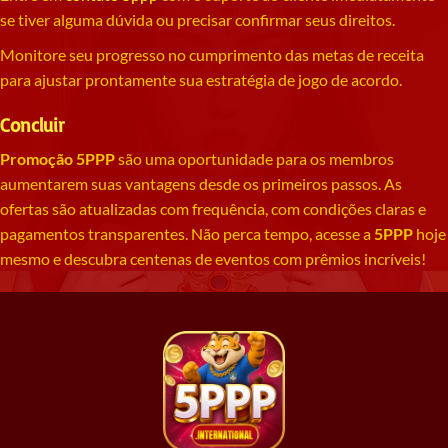
se tiver alguma dúvida ou precisar confirmar seus direitos.
Monitore seu progresso no cumprimento das metas de receita
para ajustar prontamente sua estratégia de jogo de acordo.
Concluir
Promoção 5PPP
são uma oportunidade para os membros
aumentarem suas vantagens desde os primeiros passos. As
ofertas são atualizadas com frequência, com condições claras e
pagamentos transparentes. Não perca tempo, acesse a
5PPP
hoje
mesmo e descubra centenas de eventos com prêmios incríveis!