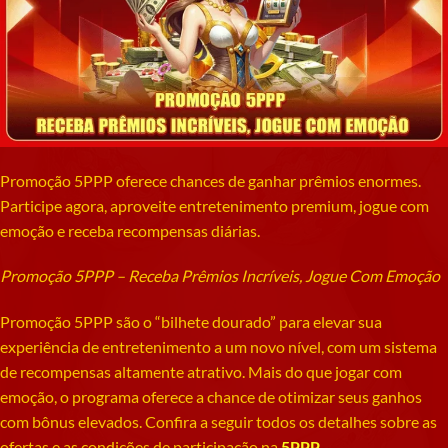
Promoção 5PPP
oferece chances de ganhar prêmios enormes.
Participe agora, aproveite entretenimento premium, jogue com
emoção e receba recompensas diárias.
Promoção 5PPP – Receba Prêmios Incríveis, Jogue Com Emoção
Promoção 5PPP
são o “bilhete dourado” para elevar sua
experiência de entretenimento a um novo nível, com um sistema
de recompensas altamente atrativo. Mais do que jogar com
emoção, o programa oferece a chance de otimizar seus ganhos
com bônus elevados. Confira a seguir todos os detalhes sobre as
ofertas e as condições de participação na
5PPP
.