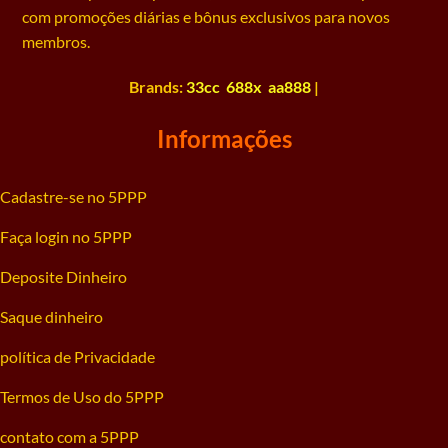
com promoções diárias e bônus exclusivos para novos
membros.
Brands:
33cc
688x
aa888
|
Informações
Cadastre-se no 5PPP
Faça login no 5PPP
Deposite Dinheiro
Saque dinheiro
política de Privacidade
Termos de Uso do 5PPP
contato com a 5PPP