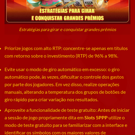
Estratégias para girar e conquistar grandes prêmios
Priorize jogos com alto RTP: concentre-se apenas em títulos
com retorno sobre o investimento (RTP) de 96% a 98%.
Evite usar o modo de giro automático em excesso: o giro
automático pode, às vezes, dificultar o controle dos gastos
por parte dos jogadores. Em vez disso, realize operações
manuais, alterando a temperatura dos grupos de botões de
giro rápido para criar variação nos resultados.
Aproveite a funcionalidade de teste gratuito: Antes de iniciar
a sessão de jogo propriamente dita em
Slots 5PPP
utilize o
modo de teste gratuito para se familiarizar com a interface e
identificar os símbolos com os maiores valores de