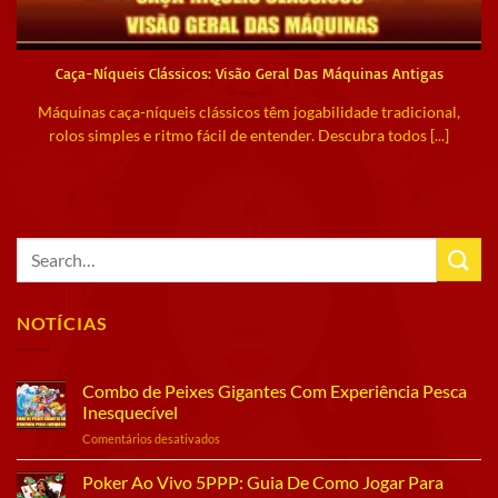
Caça-Níqueis Clássicos: Visão Geral Das Máquinas Antigas
Máquinas caça-níqueis clássicos têm jogabilidade tradicional,
rolos simples e ritmo fácil de entender. Descubra todos [...]
NOTÍCIAS
Combo de Peixes Gigantes Com Experiência Pesca
Inesquecível
em
Comentários desativados
Combo
de
Poker Ao Vivo 5PPP: Guia De Como Jogar Para
Peixes