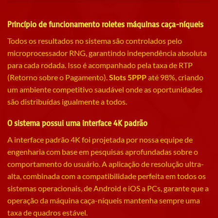
Princípio de funcionamento roletes máquinas caça-níqueis
Todos os resultados no sistema são controlados pelo
microprocessador RNG, garantindo independência absoluta
para cada rodada. Isso é acompanhado pela taxa de RTP
(Retorno sobre o Pagamento).
Slots 5PPP
até 98%, criando
um ambiente competitivo saudável onde as oportunidades
são distribuídas igualmente a todos.
O sistema possui uma interface 4K padrão
A interface padrão 4K foi projetada por nossa equipe de
engenharia com base em pesquisas aprofundadas sobre o
comportamento do usuário. A aplicação de resolução ultra-
alta, combinada com a compatibilidade perfeita em todos os
sistemas operacionais, de Android e iOS a PCs, garante que a
operação da máquina caça-níqueis mantenha sempre uma
taxa de quadros estável.