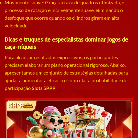
Movimento suave: Graças à taxa de quadros otimizada, o
processo de rotação é incrivelmente suave, eliminando o
desfoque que ocorre quando os cilindros giram em alta
velocidade.
Dicas e truques de especialistas dominar jogos de
caça-níqueis
Para alcançar resultados expressivos, os participantes
precisam elaborar um plano operacional rigoroso. Abaixo,
apresentamos um conjunto de estratégias detalhadas para
ajudar a aumentar a eficácia e controlar a probabilidade de
participação
Slots 5PPP
: