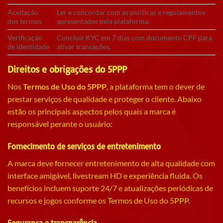
Aceitação
Ler e concordar com as políticas e regulamentos
dos termos
apresentados pela plataforma.
Verificação
Concluir KYC em 7 dias com documento CPF para
de identidade
ativar transações.
Direitos e obrigações do 5PPP
Nos
Termos de Uso do 5PPP
, a plataforma tem o dever de
prestar serviços de qualidade e proteger o cliente. Abaixo
estão os principais aspectos pelos quais a marca é
responsável perante o usuário:
Fornecimento de serviços de entretenimento
A marca deve fornecer entretenimento de alta qualidade com
interface amigável, livestream HD e experiência fluida. Os
benefícios incluem suporte 24/7 e atualizações periódicas de
recursos e jogos conforme os Termos de Uso do 5PPP.
Segurança e transparência