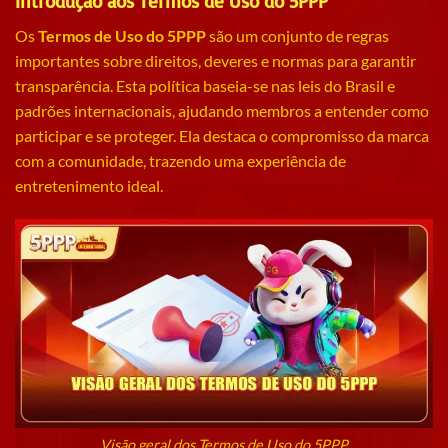
Introdução aos Termos de Uso do 5PPP
Os
Termos de Uso do 5PPP
são um conjunto de regras
importantes sobre direitos, deveres e normas para garantir
transparência. Esta política baseia-se nas leis do Brasil e
padrões internacionais, ajudando membros a entender como
participar e se proteger. Ela destaca o compromisso da marca
com a comunidade, trazendo uma experiência de
entretenimento ideal.
Visão geral dos Termos de Uso do 5PPP