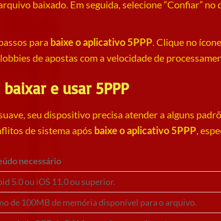
arquivo baixado. Em seguida, selecione “Confiar” no 
s passos para
baixe o aplicativo 5PPP
. Clique no ícon
obbies de apostas com a velocidade de processamen
 baixar e usar 5PPP
 suave, seu dispositivo precisa atender a alguns padr
nflitos de sistema após
baixe o aplicativo 5PPP
, esp
eúdo necessário
id 5.0 ou iOS 11.0 ou superior.
o de 100MB de memória disponível para o arquivo.