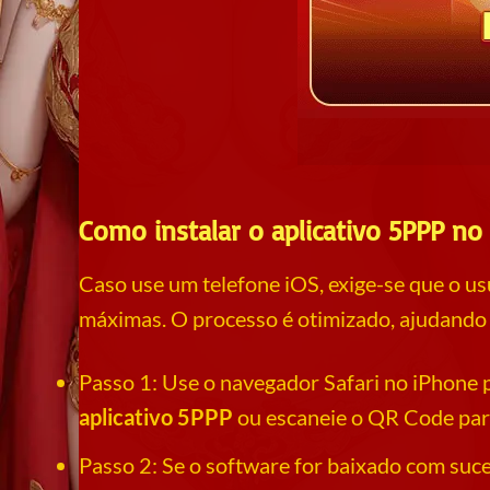
Como instalar o aplicativo 5PPP no
Caso use um telefone iOS, exige-se que o us
máximas. O processo é otimizado, ajudando 
Passo 1: Use o navegador Safari no iPhone par
aplicativo 5PPP
ou escaneie o QR Code para
Passo 2: Se o software for baixado com suces