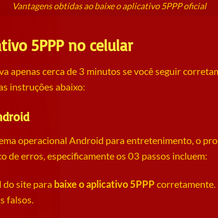
Vantagens obtidas ao baixe o aplicativo 5PPP oficial
tivo 5PPP no celular
eva apenas cerca de 3 minutos se você seguir corretam
as instruções abaixo:
ndroid
ema operacional Android para entretenimento, o pro
o de erros, especificamente os 03 passos incluem:
l do site para
baixe o aplicativo 5PPP
corretamente. 
s falsos.