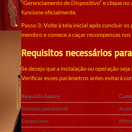
“Gerenciamento de Dispositivo” e clique no 
funcione oficialmente.
Passo 3: Volte à tela inicial após concluir o
membro e comece a caçar recompensas nos l
Requisitos necessários para
Se deseja que a instalação ou operação seja
Verificar esses parâmetros antes evitará co
Requisito básico
Cont
Sistema operacional
Andro
Espaço livre
Mínim