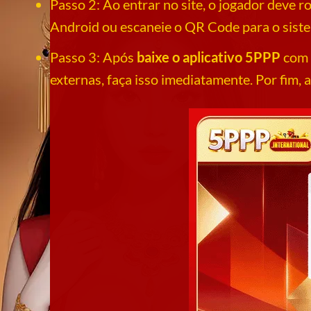
Passo 2: Ao entrar no site, o jogador deve r
Android ou escaneie o QR Code para o siste
Passo 3: Após
baixe o aplicativo 5PPP
com s
externas, faça isso imediatamente. Por fim, 