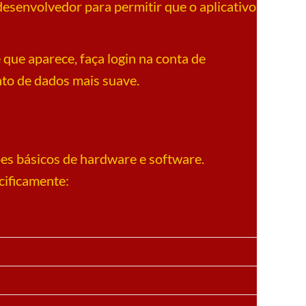
desenvolvedor para permitir que o aplicativo
e que aparece, faça login na conta de
to de dados mais suave.
ões básicos de hardware e software.
ecificamente: