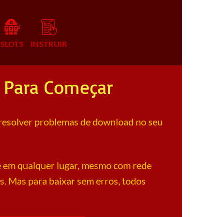
SLOTS
INSTRUIR
o Para Começar
o resolver problemas de download no seu
 em qualquer lugar, mesmo com rede
as. Mas para baixar sem erros, todos