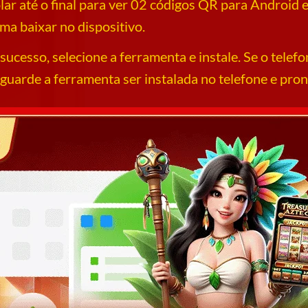
olar até o final para ver 02 códigos QR para Android
ma baixar no dispositivo.
ucesso, selecione a ferramenta e instale. Se o telefo
aguarde a ferramenta ser instalada no telefone e pron