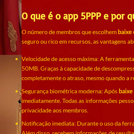
O que é o app 5PPP e por q
O número de membros que escolhem
baixe 
seguro ou rico em recursos, as vantagens ab
Velocidade de acesso máxima: A ferramenta 
50MB. Graças à capacidade de descompressã
completamente o atraso, mesmo quando a re
Segurança biométrica moderna: Após
baixe
imediatamente. Todas as informações pesso
privacidade aos membros.
Notificação imediata: Durante o uso da ferr
Além disso, recebem informações de resulta