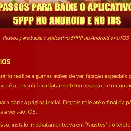
Passos para baixe o aplicativo 5PPP no Android e no iOS
 iOS
uário realize algumas ações de verificação especiais 
você a possuir imediatamente um espaço de recompen
a abrir a página inicial. Depois role até o final da p
 a versão iOS.
so, instale imediatamente, vá em “Ajustes” no telefo