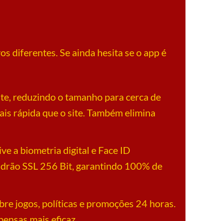
 diferentes. Se ainda hesita se o app é
nte, reduzindo o tamanho para cerca de
s rápida que o site. Também elimina
ive a biometria digital e Face ID
adrão SSL 256 Bit, garantindo 100% de
bre jogos, políticas e promoções 24 horas.
ensas mais eficaz.