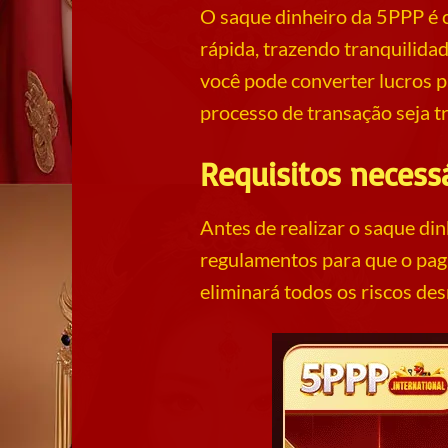
O saque dinheiro da 5PPP é 
rápida, trazendo tranquilid
você pode converter lucros p
processo de transação seja t
Requisitos necess
Antes de realizar o saque di
regulamentos para que o pag
eliminará todos os riscos des