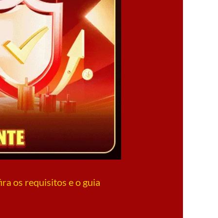
a os requisitos e o guia