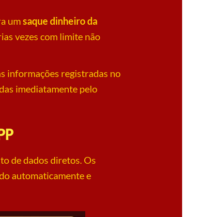
ara um
saque dinheiro da
ias vezes com limite não
às informações registradas no
eadas imediatamente pelo
PP
to de dados diretos. Os
vado automaticamente e