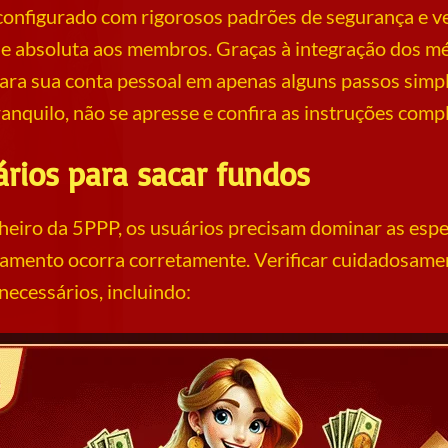
configurado com rigorosos padrões de segurança e 
ade absoluta aos membros. Graças à integração dos m
ara sua conta pessoal em apenas alguns passos simpl
ranquilo, não se apresse e confira as instruções comp
ários para sacar fundos
nheiro da 5PPP, os usuários precisam dominar as espec
amento ocorra corretamente. Verificar cuidadosamen
necessários, incluindo: