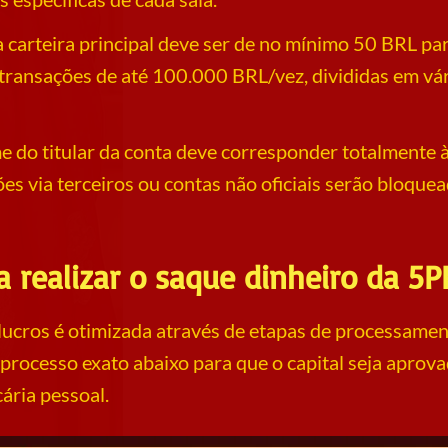
na carteira principal deve ser de no mínimo 50 BRL p
 transações de até 100.000 BRL/vez, divididas em vár
 do titular da conta deve corresponder totalmente 
ões via terceiros ou contas não oficiais serão bloqu
a realizar o saque dinheiro da 5P
ucros é otimizada através de etapas de processamen
o processo exato abaixo para que o capital seja apro
ária pessoal.