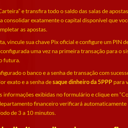
arteira” e transfira todo o saldo das salas de aposta
a a consolidar exatamente o capital disponível que vo
mpletar as apostas.
a, vincule sua chave Pix oficial e configure um PIN d
 configurada uma vez na primeira transação para o s
 futura.
nfigurado o banco e a senha de transação com sucess
alor exato e a senha de
saque dinheiro da 5PPP
para v
as informações exibidas no formulário e clique em “Co
 departamento financeiro verificará automaticamente 
do de 3 a 10 minutos.