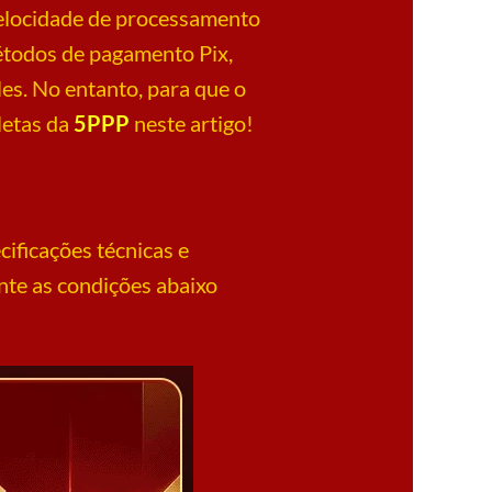
velocidade de processamento
étodos de pagamento Pix,
es. No entanto, para que o
letas da
5PPP
neste artigo!
ificações técnicas e
te as condições abaixo