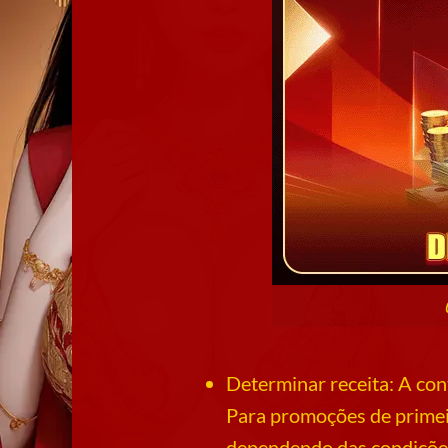
Determinar receita: A cont
Para promoções de primei
dependendo das condições 