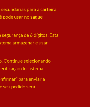
s secundárias para a carteira
cê pode usar no
saque
e segurança de 6 dígitos. Esta
istema armazenar e usar
o. Continue selecionando
erificação do sistema.
nfirmar” para enviar a
e seu pedido será