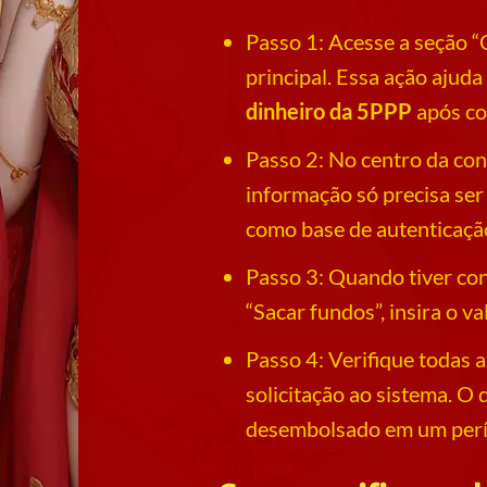
Passo 1: Acesse a seção “C
principal. Essa ação ajud
dinheiro da 5PPP
após co
Passo 2: No centro da cont
informação só precisa ser
como base de autenticação
Passo 3: Quando tiver co
“Sacar fundos”, insira o v
Passo 4: Verifique todas 
solicitação ao sistema. O
desembolsado em um perío