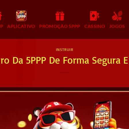
PP
APLICATIVO
PROMOÇÃO 5PPP
CASSINO
JOGOS
INSTRUIR
iro Da 5PPP De Forma Segura E