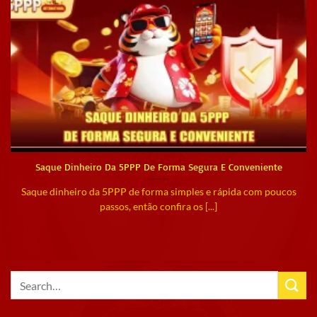
Saque Dinheiro Da 5PPP De Forma Segura E Conveniente
Saque dinheiro da 5PPP de forma simples e rápida com poucos
passos, então confira os [...]