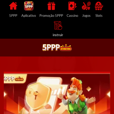
Skip
to
content
5PPP
Aplicativo
Promoção 5PPP
Cassino
Jogos
Slots
instruir