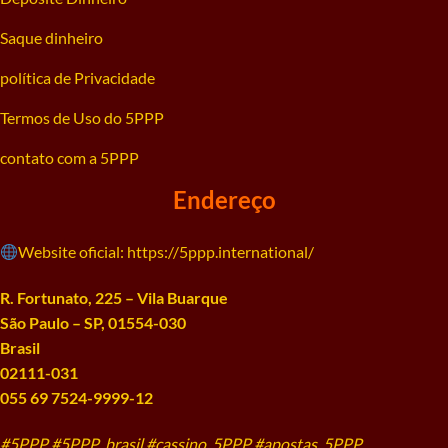
Saque dinheiro
política de Privacidade
Termos de Uso do 5PPP
contato com a 5PPP
Endereço
Website oficial: https://5ppp.international/
R. Fortunato, 225 – Vila Buarque
São Paulo – SP, 01554-030
Brasil
02111-031
055 69 7524-9999-12
#5PPP #5PPP_brasil #cassino_5PPP #apostas_5PPP