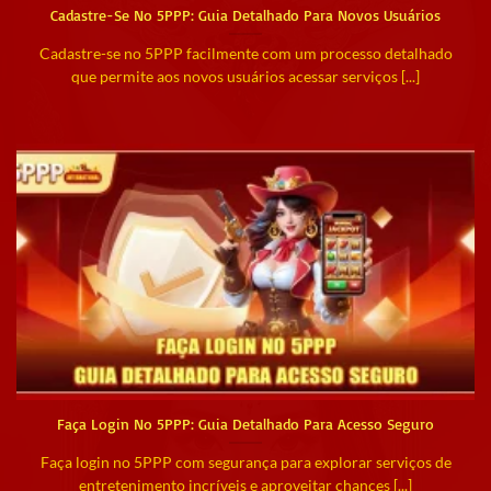
Cadastre-Se No 5PPP: Guia Detalhado Para Novos Usuários
Cadastre-se no 5PPP facilmente com um processo detalhado
que permite aos novos usuários acessar serviços [...]
Faça Login No 5PPP: Guia Detalhado Para Acesso Seguro
Faça login no 5PPP com segurança para explorar serviços de
entretenimento incríveis e aproveitar chances [...]